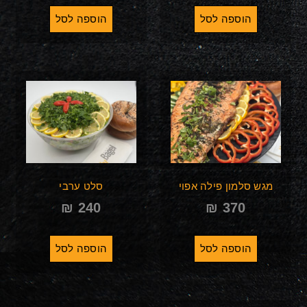
הוספה לסל
הוספה לסל
מגש סלמון פילה אפוי
סלט ערבי
₪
240
₪
370
הוספה לסל
הוספה לסל