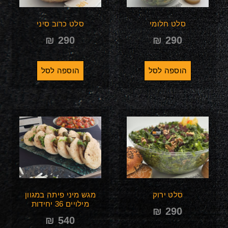
סלט חלומי
סלט כרוב סיני
₪
290
₪
290
הוספה לסל
הוספה לסל
סלט ירוק
מגש מיני פיתה במגוון
מילויים 36 יחידות
₪
290
₪
540