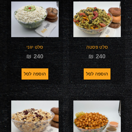
סלט פסטה
סלט יווני
₪
240
₪
240
הוספה לסל
הוספה לסל