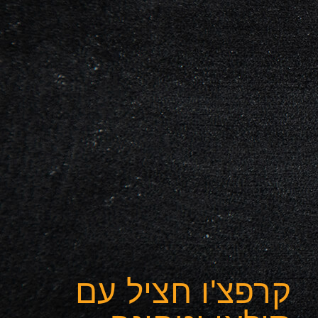
קרפצ'ו חציל עם