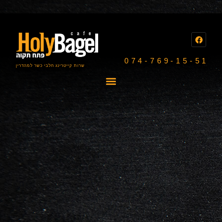
074-769-15-51
שרות קייטרינג חלבי כשר למהדרין