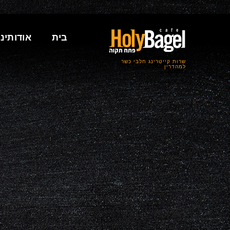
בית
אודותינו
שרות קייטרינג חלבי כשר
למהדרין