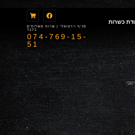
דת כשרות
סניף וירטואלי | שרות משלוחים
בלבד
074-769-15-
51
וני