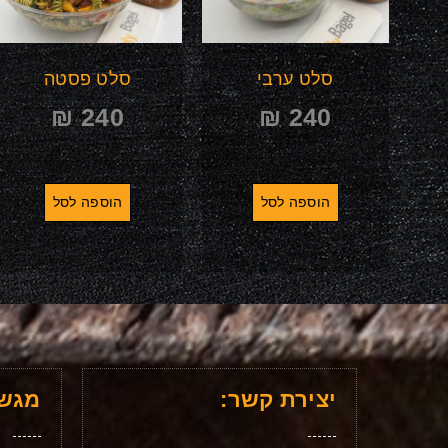
סלט ערבי
סלט פסטה
₪
240
₪
240
הוספה לסל
הוספה לסל
יצירת קשר:
מגשי