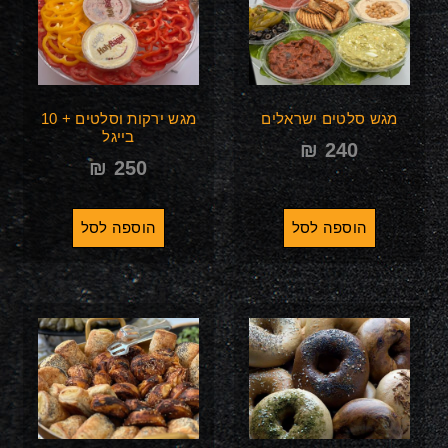
מגש סלטים ישראלים
מגש ירקות וסלטים + 10
בייגל
₪
240
₪
250
הוספה לסל
הוספה לסל