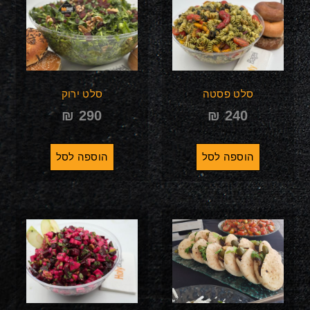
סלט פסטה
סלט ירוק
₪
290
₪
240
הוספה לסל
הוספה לסל