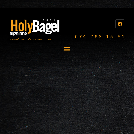
074-769-15-51
שרות קייטרינג חלבי כשר למהדרין