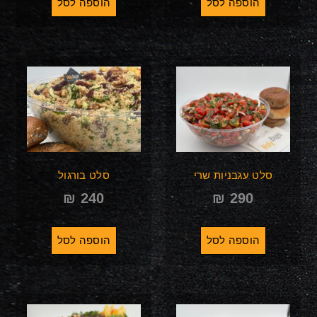
הוספה לסל
הוספה לסל
סלט עגבניות שרי
סלט בורגול
₪
240
₪
290
הוספה לסל
הוספה לסל