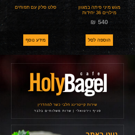
מגש מיני פיתה במגוון
סלט סלק עם תפוחים
מילויים 36 יחידות
₪
540
הוספה לסל
מידע נוסף
שירות קייטרינג חלבי כשר למהדרין
סניף וירטואלי | שרות משלוחים בלבד
נווט באתר