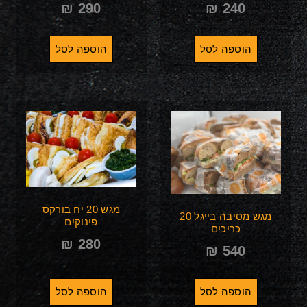
₪
290
₪
240
הוספה לסל
הוספה לסל
מגש 20 יח בורקס
מגש מסיבה בייגל 20
פינוקים
כריכים
₪
280
₪
540
הוספה לסל
הוספה לסל