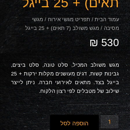
תאים) + 25 בייגל
עמוד הבית
/
תפריט מגשי אירוח
/
מגשי
מסיבה
/ מגש משולב (7 תאים) + 25 בייגל
₪
530
מגש משולב המכיל, סלט טונה, סלט ביצים,
גבינות קשות, דגים מעושנים מקלות ירקות + 25
בייגל בצד. מתאים לאירועי חברה. ניתן לייצר
שילוב של מטבלים לפי רצון הלקוח.
הוספה לסל