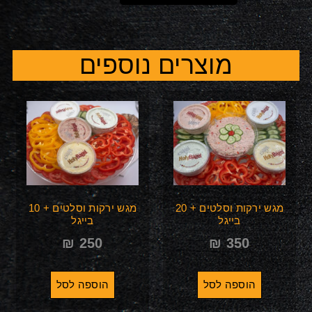
מוצרים נוספים
מגש ירקות וסלטים + 20
מגש ירקות וסלטים + 10
בייגל
בייגל
₪
250
₪
350
הוספה לסל
הוספה לסל