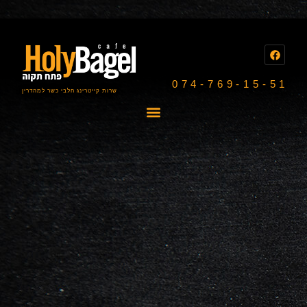
074-769-15-51
שרות קייטרינג חלבי כשר למהדרין