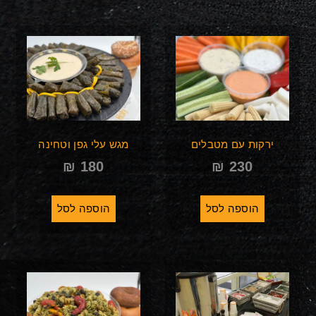
ירקות עם מטבלים
מגש עלי גפן וטחינה
₪
180
₪
230
הוספה לסל
הוספה לסל