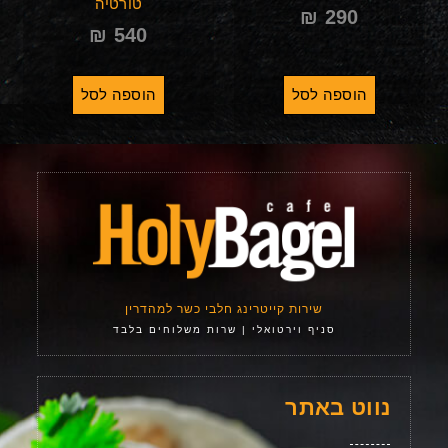
טורטיה
₪
290
₪
540
הוספה לסל
הוספה לסל
שירות קייטרינג חלבי כשר למהדרין
סניף וירטואלי | שרות משלוחים בלבד
נווט באתר