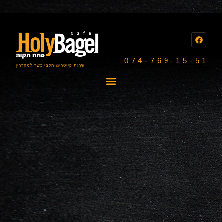
074-769-15-51
שרות קייטרינג חלבי כשר למהדרין