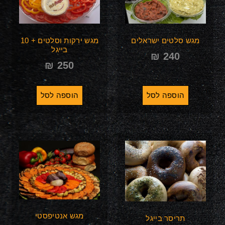
מגש סלטים ישראלים
מגש ירקות וסלטים + 10
בייגל
₪
240
₪
250
הוספה לסל
הוספה לסל
מגש אנטיפסטי
תריסר בייגל