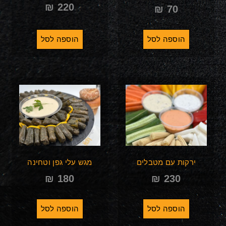
₪
220
₪
70
הוספה לסל
הוספה לסל
ירקות עם מטבלים
מגש עלי גפן וטחינה
₪
180
₪
230
הוספה לסל
הוספה לסל