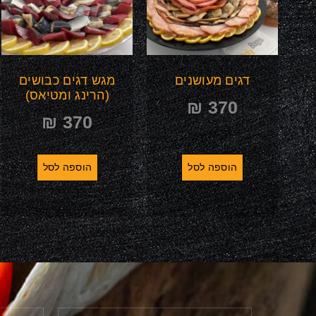
דגים מעושנים
מגש דגים כבושים
(הרינג ומטיאס)
₪
370
₪
370
הוספה לסל
הוספה לסל