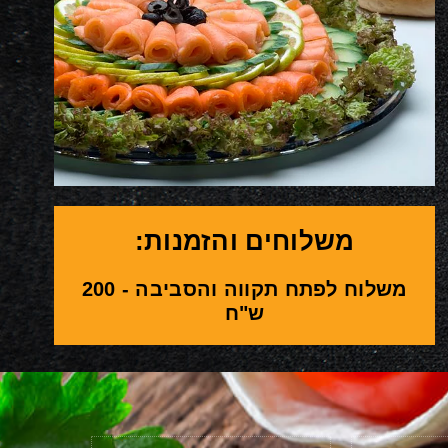
משלוחים והזמנות:
משלוח לפתח תקווה והסביבה - 200
ש"ח