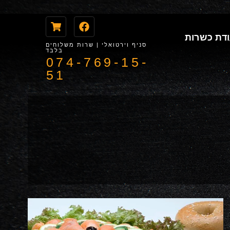
דת כשרות
סניף וירטואלי | שרות משלוחים
בלבד
074-769-15-
51