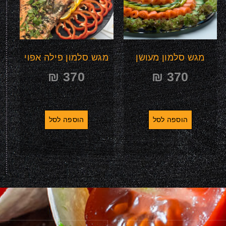
מגש סלמון מעושן
מגש סלמון פילה אפוי
₪
370
₪
370
הוספה לסל
הוספה לסל