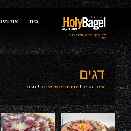
בית
אודותינו
שרות קייטרינג חלבי כשר
למהדרין
דגים
עמוד הבית
/
תפריט מגשי אירוח
/ דגים