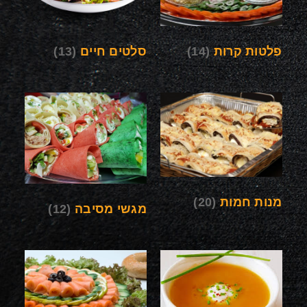
פלטות קרות
(14)
סלטים חיים
(13)
מנות חמות
(20)
מגשי מסיבה
(12)