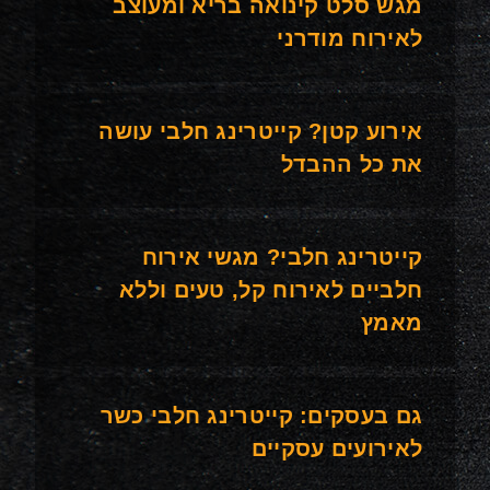
מגש סלט קינואה בריא ומעוצב
לאירוח מודרני
אירוע קטן? קייטרינג חלבי עושה
את כל ההבדל
קייטרינג חלבי? מגשי אירוח
חלביים לאירוח קל, טעים וללא
מאמץ
גם בעסקים: קייטרינג חלבי כשר
לאירועים עסקיים