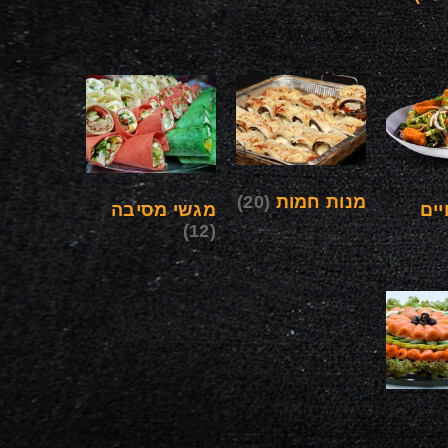
מנות חמות
(20)
ים
מגשי מסיבה
(12)