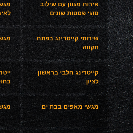
אירוח מגוון עם שילוב
מגשי
סוגי פסטות שונים
לאיר
שירותי קייטרינג בפתח
מגשי
תקווה
קייטרינג חלבי בראשון
ייטר
לציון
בחול
מגשי מאפים בבת ים
מגשי