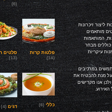
(6)
ת ליצור זיכרונות
טים מותאמים
ות, המותאמות
 כוללים מבחר
ות עיקריות
פלטות קרות
סלטים חי
(13)
(14)
תמשים במרכיבים
על מנת להבטיח את
לכן אנו מקדישים
 האירוע
.
כללי
(6)
דגים
(4)