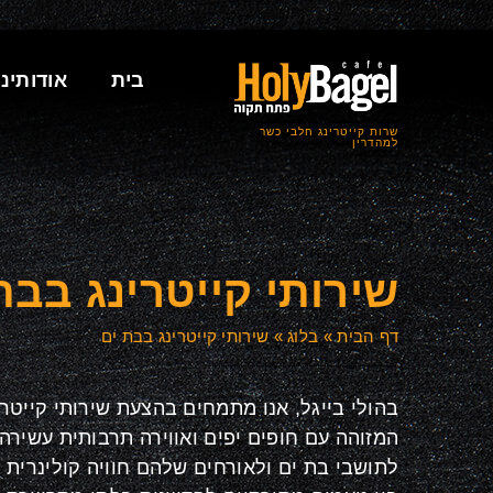
בית
אודותינו
שרות קייטרינג חלבי כשר
למהדרין
שירותי קייטרינג בבת
דף הבית
»
בלוג
»
שירותי קייטרינג בבת ים
בהולי בייגל, אנו מתמחים בהצעת שירותי קייטרי
המזוהה עם חופים יפים ואווירה תרבותית עשירה.
לתושבי בת ים ולאורחים שלהם חוויה קולינרית