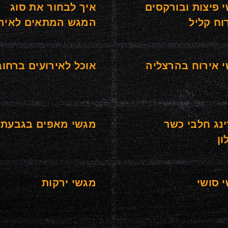
 פיצות ובורקסים
איך לבחור את סוג
וח קליל
המגש המתאים לאירו
 אירוח בהרצליה
אוכל לאירועים ברחוב
ינג חלבי כשר
מגשי מאפים בגבעתי
ון
 סושי
מגשי ירקות