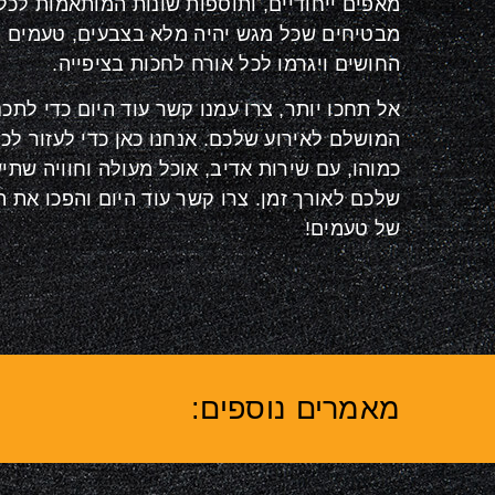
מאפים ייחודיים, ותוספות שונות המותאמות לכל
מבטיחים שכל מגש יהיה מלא בצבעים, טעמים ור
החושים ויגרמו לכל אורח לחכות בציפייה.
אל תחכו יותר, צרו עמנו קשר עוד היום כדי לתכנ
המושלם לאירוע שלכם. אנחנו כאן כדי לעזור לכם
כמוהו, עם שירות אדיב, אוכל מעולה וחוויה שת
שלכם לאורך זמן. צרו קשר עוד היום והפכו את 
של טעמים
!
מאמרים נוספים: