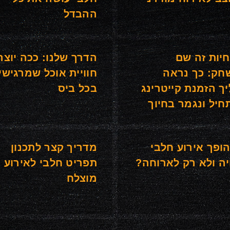
ההבדל
יות זה שם
הדרך שלנו: ככה יוצר
ק: כך נראה
חוויית אוכל שמרגישי
ך הזמנת קייטרינג
בכל ביס
יל ונגמר בחיוך
ופך אירוע חלבי
מדריך קצר לתכנון
יה ולא רק לארוחה?
תפריט חלבי לאירוע
מוצלח