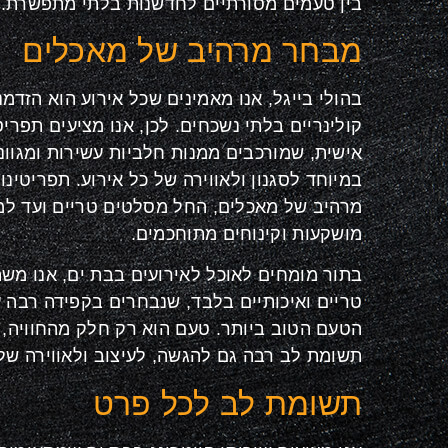
בין טעמים מסורתיים לחדשנות בלתי מתפשרת
.
מבחר מרהיב של מאכלים
בהולי בייגל, אנו מאמינים שכל אירוע הוא הזדמנו
קולינריים בלתי נשכחים. לכן, אנו מציעים תפרי
אישית, שמורכבים ממנות חלביות עשירות ומגוונ
במיוחד לסגנון ולאווירה של כל אירוע. תפריטינו
מרהיב של מאכלים, החל מסלטים טריים ועד למנ
מושקעות וקינוחים מתוחכמים
.
בתור מומחים לאוכל לאירועים בבת ים, אנו מש
טריים ואיכותיים בלבד, שנבחרים בקפידה רבה 
הטעם הטוב ביותר. טעם הוא רק חלק מהחוויה, ו
תשומת לב רבה גם להגשה, לעיצוב ולאווירה של
תשומת לב לכל פרט