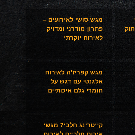
מגש סושי לאירועים –
תוק
פתרון מודרני ומדויק
לאירוח יוקרתי
מגש קפריז'ה לאירוח
אלגנטי עם דגש על
חומרי גלם איכותיים
קייטרינג חלבי? מגשי
אירוח חלביים לאירוח