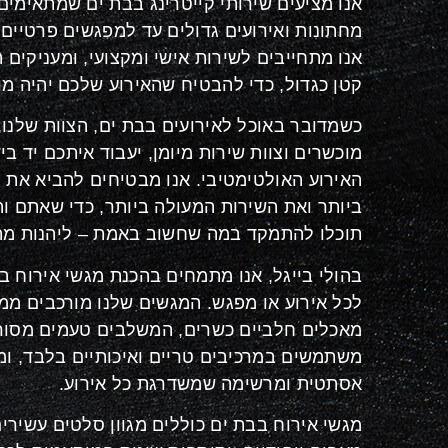
אנו מציעים שירותי קייטרינג בבת ים שמתאימים 
מחתונות ואירועים גדולים עד למפגשים פרטיים ו
אנו מתחייבים לשירות אישי ומקצועי, ומעניקים
קטן כגדול, כדי להבטיח שהאירוע שלכם יהיה מ
כשמדובר באוכל לאירועים בבת ים, הצוות שלנו
מוכשרים וצוות שירות מיומן, יעבוד איתכם יד ביד
האירוע האולטימטיבי. אנו מבטיחים להביא את 
ביותר ואת השירות המעולה ביותר, כדי שאתם ו
תוכלו להתמקד במה שחשוב באמת – ליהנות מה
בהולי בייגל, אנו מתמחים בהכנת מגשי אירוח ב
לכל אירוע או מפגש. המגשים שלנו מורכבים ממג
מאכלים חלביים כשרים, המשלבים טעמים מסורתי
משתמשים במרכיבים טריים ואיכותיים בלבד, ו
אסתטית ומרשימה שמשדרגת כל אירוע
.
מגשי אירוח בבת ים כוללים מגוון סלטים עשירים