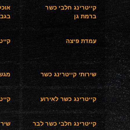
קייטרינג חלבי כשר
אוכל
ברמת גן
בגבע
עמדת פיצה
קייט
שירותי קייטרינג כשר
מגשי
קייטרינג כשר לאירוע
קייט
קייטרינג חלבי כשר לבר
שירו