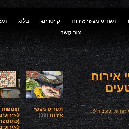
תפריט מגשי אירוח
קייטרינג
בלוג
תעו
צור קשר
 אירוח
טעים
תפריט מגשי
תוספות
ירוח קל, טעים וללא
אירוח
(89)
לאירועים
(כתוספת
לאירוע מ