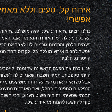
אירוח קל, טעים וללא מאמץ
אפשרי!
כולנו רוצים שהאירוע שלנו יהיה מושלם, שהאורחי
האוכל המעולה ועל האווירה הנעימה. אבל האמת
פעמים הלחץ וההכנות גורמים לנו לאבד את הכיף
אפשר להרים אירוע מוצלח בלי לקרוס תחת הנט
קייטרינג חלבי!
אני זוכרת את הפעם הראשונה שהזמנתי קייטרינ
הייתי סקפטית, תמיד חשבתי שאני יכולה לעשות 
אבל כשראיתי את מגשי האירוח המושקעים מגיע
הנפלאים מתפזרים בחלל, ואת האורחים מתענגים
הבנתי שטעיתי. זה היה פשוט תענוג, והכי חשוב –
סוף להירגע וליהנות מהאירוע שלי.