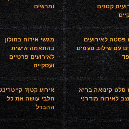
ועים קטנים
ומרשים
יים
פסטה לאירועים
מגשי אירוח בחולון
ם עם שילוב טעמים
בהתאמה אישית
ד
לאירועים פרטיים
ועסקיים
סלט קינואה בריא
אירוע קטן? קייטרינג
צב לאירוח מודרני
חלבי עושה את כל
ההבדל