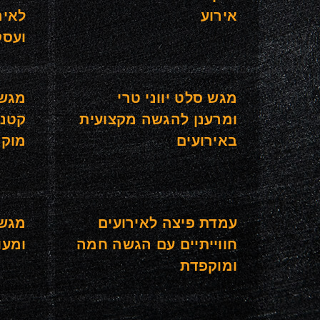
אירוע
לאיר
ועסק
מגש סלט יווני טרי
מגש 
ומרענן להגשה מקצועית
קטני
באירועים
מוקפ
עמדת פיצה לאירועים
מגש 
חווייתיים עם הגשה חמה
ומעו
ומוקפדת