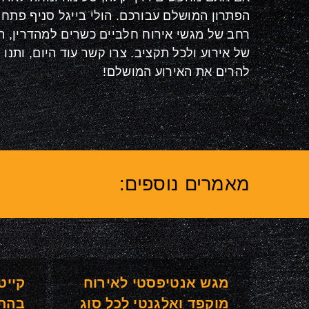
הפתרון המושלם עבורכם. הולי בייגל סניף פתח ת
רחב של מגשי אירוח חלביים כשרים למהדרין, ה
של אירוע ולכל תקציב. צרו קשר עוד היום, ותנו 
להרים את האירוע המושלם!
מאמרים נוספים:
מגש אנטיפסטי לאירוח
קייט
מוקפד ואלגנטי לכל סוג
בהת