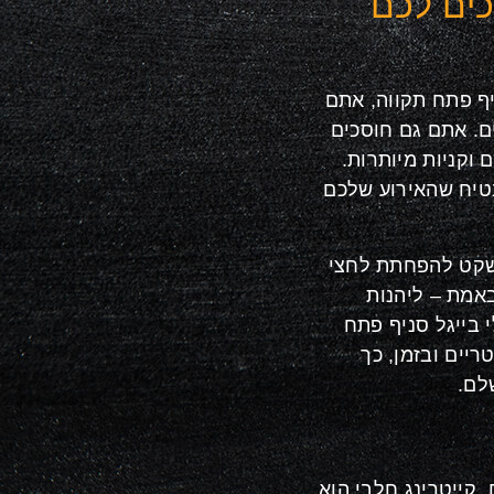
כים לכם
יף פתח תקווה, אתם
ים. אתם גם חוסכים
 וקניות מיותרות.
בטיח שהאירוע שלכם
י שקט להפחתת לחצי
אמת – ליהנות
 בייגל סניף פתח
ריים ובזמן, כך
לם.
קייטרינג חלבי הוא