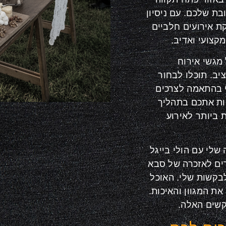
בת שלכם. עם ניסיון
 בהפקת אירועים חלביים
קצועי ואדיב.
 מגשי אירוח
יב. תוכלו לבחור
י בהתאמה לצרכים
וות אתכם בתהליך
 ביותר לאירוע
שלי עם הולי בייגל
רים לאזכרה של סבא
לבקשות שלי. האוכל
ת המגוון והאיכות.
קשים האלה.