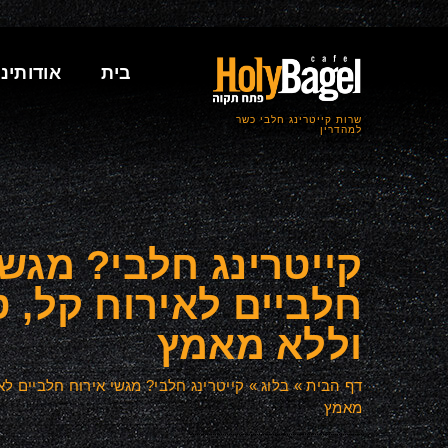
בית
אודותינו
שרות קייטרינג חלבי כשר
למהדרין
קייטרינג חלבי? מגשי
חלביים לאירוח קל, 
וללא מאמץ
דף הבית
»
בלוג
»
קייטרינג חלבי? מגשי אירוח חלביים לא
מאמץ