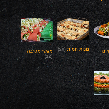
מנות חמות
(20)
ים
מגשי מסיבה
(12)