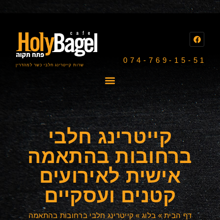
074-769-15-51
שרות קייטרינג חלבי כשר למהדרין
קייטרינג חלבי
ברחובות בהתאמה
אישית לאירועים
קטנים ועסקיים
דף הבית
»
בלוג
»
קייטרינג חלבי ברחובות בהתאמה