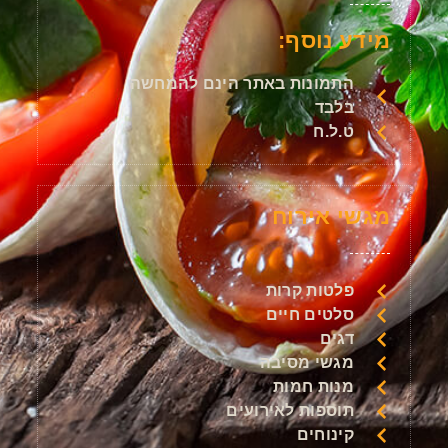
מידע נוסף:
התמונות באתר הינם להמחשה
בלבד
ט.ל.ח
מגשי אירוח
פלטות קרות
סלטים חיים
דגים
מגשי מסיבה
מנות חמות
תוספות לאירועים
קינוחים