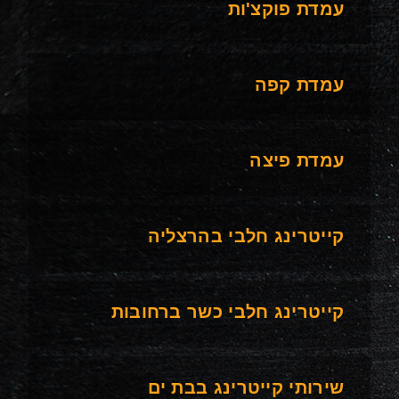
עמדת פוקצ'ות
עמדת קפה
עמדת פיצה
קייטרינג חלבי בהרצליה
קייטרינג חלבי כשר ברחובות
שירותי קייטרינג בבת ים