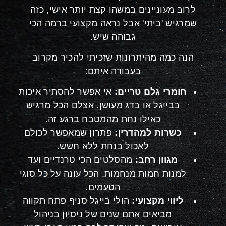
לרוב מעוניינים במשהו קצת יותר אישי, כזה
שמרגיש 'ביתי' אבל נראה מקצועי ברמה הכי
גבוהה שיש.
הנה כמה מהיתרונות שזכיתי להכיר מקרוב
בעבודה איתם:
חומרי גלם טריים:
אי אפשר להסתיר איכות
בבייגל או בדג מעושן. אצלם הכל מרגיש
כאילו נחת מהמטבח ברגע זה.
כשרות למהדרין:
פתרון שמאפשר לכולם
לאכול בנחת ללא חשש.
מגוון רחב:
מהסלטים הכי טרנדיים ועד
למנות חמות מנחמות, הכל עונה על כל סוגי
הטעמים.
ליווי מקצועי:
הולי בייגל סניף פתח תקווה
מביאים אתם שנים של ניסיון בניהול