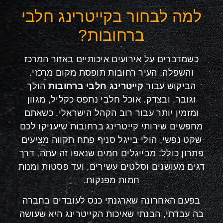
למה לבחור בקייטרינג חלבי
ברחובות?
כשמדברים על אירועים איכותיים באזור המרכז
והשפלה, העיר רחובות תופסת מקום מרכזי.
הביקוש עבור
קייטרינג חלבי ברחובות
הולך
וגובר, ובצדק. אוכל חלבי נתפס כקליל, מגוון
ומזמין יותר עבור רוב הקהל הישראלי. כשאתם
מחפשים שירותי קייטרינג ברחובות שיעניקו לכם
שקט נפשי, הולי בייגל סניף פתח תקווה מציעים
פתרון כולל: מבייגלים חמים שנאפו זה עתה, דרך
דגים מעושנים וסלטים עשירים, ועד פסטות ומנות
חמות מפנקות.
בפעם האחרונה שארגנתי כנס לעובדים בחברה
בה עבדתי, הבנתי שאיכות הקייטרינג היא שעושה