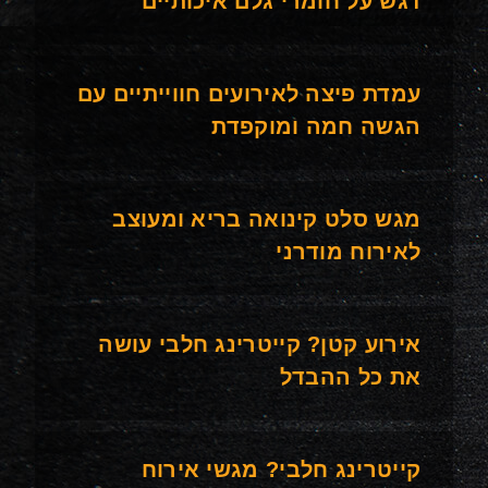
דגש על חומרי גלם איכותיים
עמדת פיצה לאירועים חווייתיים עם
הגשה חמה ומוקפדת
מגש סלט קינואה בריא ומעוצב
לאירוח מודרני
אירוע קטן? קייטרינג חלבי עושה
את כל ההבדל
קייטרינג חלבי? מגשי אירוח