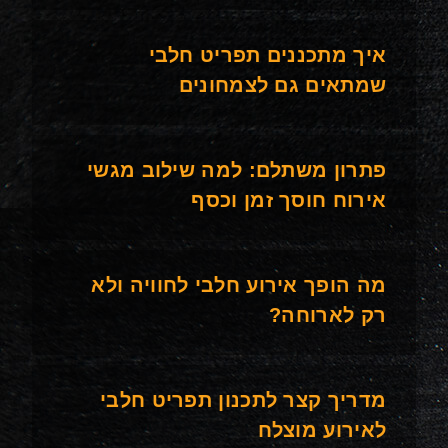
איך מתכננים תפריט חלבי
שמתאים גם לצמחונים
פתרון משתלם: למה שילוב מגשי
אירוח חוסך זמן וכסף
מה הופך אירוע חלבי לחוויה ולא
רק לארוחה?
מדריך קצר לתכנון תפריט חלבי
לאירוע מוצלח