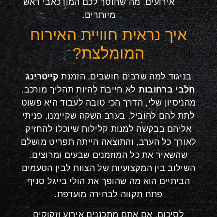
אירועים, מה שחוסך לכם המון כאבי ראש
מיותרים.
איך נראית חוויית האירוח
המומלצת?
בניגוד למה שרבים חושבים, הזמנת
קייטרינג
חלבי ברחובות
לא חייבת להיות תהליך מורכב.
מהניסיון שלי, הדרך הכי טובה לעבוד היא פשוט
לתת להם להוביל. בערב השקה שקיימנו, פניתי
אליהם בבקשה למנות קלילות שיוכלו להחזיק
לאורך כל הערב, והתוצאה הייתה תפריט מושלם
שהשאיר את כל המוזמנים שבעים ומרוצים.
השילוב בין המקצועיות של הצוות לבין הטעמים
הביתיים הוא מה שהופך את הולי בייגל סניף
פתח תקווה לבחירה מועדפת.
לסיכום, אם אתם מתכננים אירוע וזקוקים