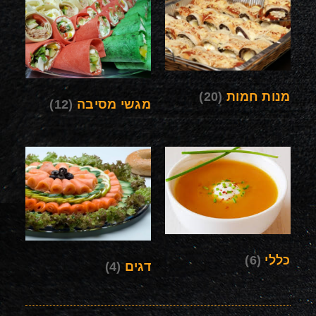
מנות חמות
(20)
מגשי מסיבה
(12)
כללי
(6)
דגים
(4)