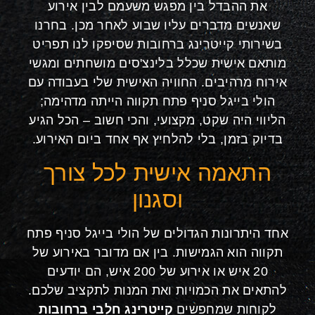
את ההבדל בין מפגש משעמם לבין אירוע
שאנשים מדברים עליו שבוע לאחר מכן. בחרנו
בשירותי קייטרינג ברחובות שסיפקו לנו תפריט
מותאם אישית שכלל בלינצ'סים מושחתים ומגשי
אירוח מרהיבים. החוויה האישית שלי בעבודה עם
הולי בייגל סניף פתח תקווה הייתה מדהימה;
הליווי היה שקט, מקצועי, והכי חשוב – הכל הגיע
בדיוק בזמן, בלי להלחיץ אף אחד ביום האירוע.
התאמה אישית לכל צורך
וסגנון
אחד היתרונות הגדולים של הולי בייגל סניף פתח
תקווה הוא הגמישות. בין אם מדובר באירוע של
20 איש או אירוע של 200 איש, הם יודעים
להתאים את הכמויות ואת המנות לתקציב שלכם.
לקוחות שמחפשים
קייטרינג חלבי ברחובות