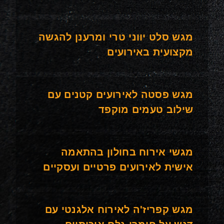
מגש סלט יווני טרי ומרענן להגשה
מקצועית באירועים
מגש פסטה לאירועים קטנים עם
שילוב טעמים מוקפד
מגשי אירוח בחולון בהתאמה
אישית לאירועים פרטיים ועסקיים
מגש קפריז'ה לאירוח אלגנטי עם