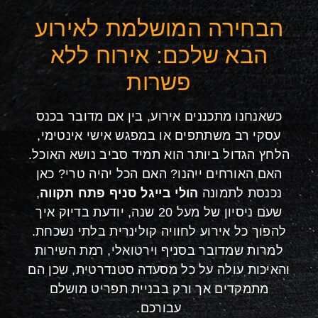
הבחירה המושלמת לאירוע
הבא שלכם: אירוח ללא
פשרות
כשאנחנו מתכננים אירוע, בין אם מדובר בכנס
עסקי רב משתתפים או במפגש אישי אינטימי,
הלחץ הגדול ביותר הוא תמיד סביב נושא האוכל.
האם האורחים ייהנו? האם הכל יהיה טרי? כאן
נכנסת לתמונה
הולי בייגל סניף פתח תקווה
,
שעם ניסיון של מעל 20 שנה, יודעת בדיוק איך
להפוך כל אירוע לחוויה קולינרית בלתי נשכחת.
למרות שמדובר בסניף וירטואלי, רמת השירות
והאיכות עולה על כל מסעדה סטנדרטית, שכן הם
מתמקדים אך ורק בבניית תפריט מושלם
עבורכם.