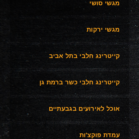
מגשי סושי
מגשי ירקות
קייטרינג חלבי בתל אביב
קייטרינג חלבי כשר ברמת גן
אוכל לאירועים בגבעתיים
עמדת פוקצ'ות