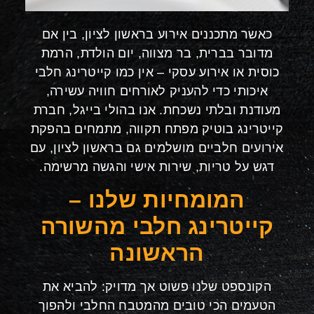
כאשר מתכננים אירוע בראשון לציון, בין אם
מדובר בברית, בר מצווה, יום הולדת, הרמת
כוסית או אירוע עסקי – אין כמו קייטרינג חלבי
איכותי כדי להעניק לאורחים חוויה עשירה,
מעודנת ובלתי נשכחת. אנו בהולי בייגל, חברת
קייטרינג בוטיק מפתח תקווה, מתמחים בהפקת
אירועים חלביים מושלמים גם בראשון לציון, עם
דגש על טריות, שירות אישי והגשה מרשימה
.
המומחיות שלנו –
קייטרינג חלבי מהשורה
הראשונה
הקונספט שלנו פשוט אך מדויק: להביא את
הטעמים הכי טובים מהמטבח החלבי ולהפוך