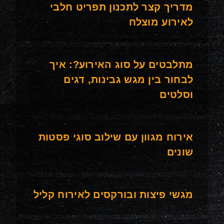
מדריך קצר לתכנון תפריט חלבי
לאירוע מוצלח
מתלבטים על סוג האירוע?: איך
לבחור בין מגש גבינות, דגים
וסלטים
אירוח מגוון עם שילוב סוגי פסטות
שונים
מגשי פיצות ובורקסים לאירוח קליל