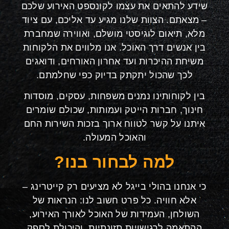
שידע להתאים את עצמו לקונספט האירוע שלכם
– מצאתם. הצוות שלנו מגיע עד אליכם, עם ציוד
מלא, תיאום לוגיסטי מושלם, ואווירה שמחברת
בין אנשים דרך האוכל. אנו מלווים את הלקוחות
משיחת ההיכרות ועד אחרון האורחים, ודואגים
לכך שהכול יתקתק בדיוק כפי שחלמתם
.
בין לקוחותינו נמנים משפחות, עסקים, מוסדות
חינוך, חברות הייטק ועמותות, שכולם שומרים
איתנו על קשר לטווח ארוך בזכות השירות החם
והאוכל המעולה
.
למה לבחור בנו
?
כי אנחנו בהולי בייגל לא מציעים רק קייטרינג –
אלא חוויה. כל פרט חשוב לנו: הנראות של
השולחן, העמידות של האוכל לאורך האירוע,
ההתאמה לרגישויות תזונתיות, והיכולת לספק