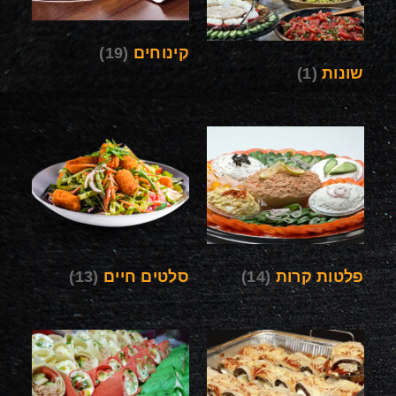
קינוחים
(19)
שונות
(1)
פלטות קרות
(14)
סלטים חיים
(13)