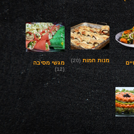
מנות חמות
(20)
ים
מגשי מסיבה
(12)