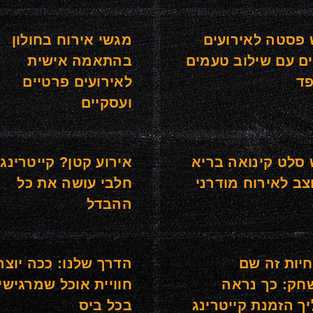
פסטה לאירועים
מגשי אירוח בחולון
ם עם שילוב טעמים
בהתאמה אישית
ד
לאירועים פרטיים
ועסקיים
סלט קינואה בריא
אירוע קטן? קייטרינג
צב לאירוח מודרני
חלבי עושה את כל
ההבדל
יות זה שם
הדרך שלנו: ככה יוצר
ק: כך נראה
חוויית אוכל שמרגישי
ך הזמנת קייטרינג
בכל ביס