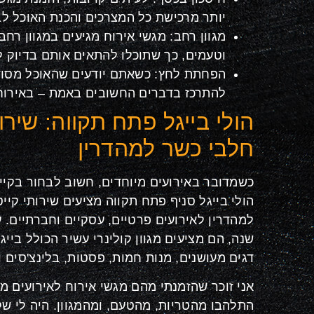
יותר מרכישת כל המצרכים והכנת האוכל לב
מגוון רחב: מגשי אירוח מגיעים במגוון רחב
וטעמים, כך שתוכלו להתאים אותם בדיוק ל
הפחתת לחץ: כשאתם יודעים שהאוכל מסודר
להתרכז בדברים החשובים באמת – באירוח
הולי בייגל פתח תקווה: שירות
חלבי כשר למהדרין
כשמדובר באירועים מיוחדים, חשוב לבחור בקייטר
הולי בייגל סניף פתח תקווה מציעים שירותי קיי
שנה, הם מציעים מגוון קולינרי עשיר הכולל בייג
דגים מעושנים, מנות חמות, פסטות, בלינצ'סים ו
אני זוכר שהזמנתי מהם מגשי אירוח לאירועים מ
התלהבו מהטריות, מהטעם, ומהמגוון. היה לי ש