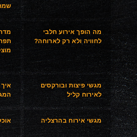
שמתח
מה הופך אירוע חלבי
מדרי
לחוויה ולא רק לארוחה?
תפרי
מוצל
מגשי פיצות ובורקסים
איך 
לאירוח קליל
המגש
מגשי אירוח בהרצליה
אוכל