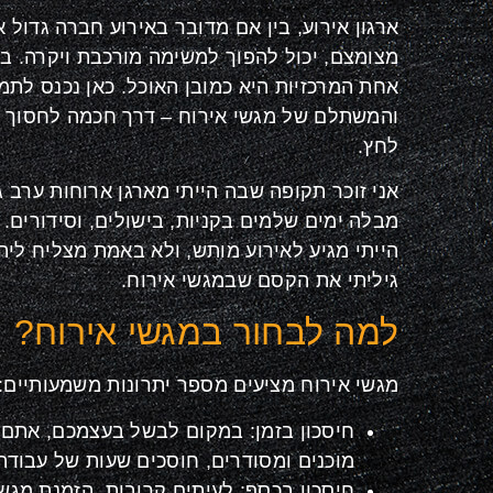
ארגון אירוע, בין אם מדובר באירוע חברה גדול
מצומצם, יכול להפוך למשימה מורכבת ויקרה. ב
אחת המרכזיות היא כמובן האוכל. כאן נכנס לתמ
והמשתלם של מגשי אירוח – דרך חכמה לחסוך זמ
לחץ.
אני זוכר תקופה שבה הייתי מארגן ארוחות ערב ג
מבלה ימים שלמים בקניות, בישולים, וסידורים. 
הייתי מגיע לאירוע מותש, ולא באמת מצליח ליה
גיליתי את הקסם שבמגשי אירוח.
למה לבחור במגשי אירוח?
מגשי אירוח מציעים מספר יתרונות משמעותיים:
חיסכון בזמן: במקום לבשל בעצמכם, אתם
מוכנים ומסודרים, חוסכים שעות של עבוד
חיסכון בכסף: לעיתים קרובות, הזמנת מגשי