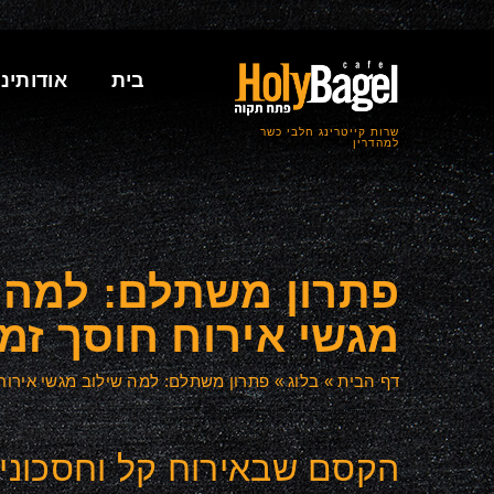
בית
אודותינו
שרות קייטרינג חלבי כשר
למהדרין
פתרון משתלם: למה 
מגשי אירוח חוסך זמן
דף הבית
»
בלוג
»
פתרון משתלם: למה שילוב מגשי אירוח 
הקסם שבאירוח קל וחסכוני