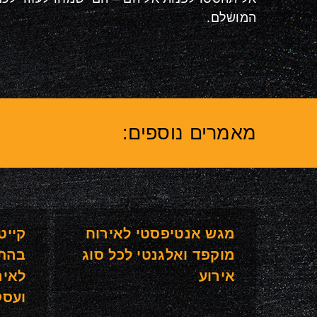
המושלם.
מאמרים נוספים:
מגש אנטיפסטי לאירוח
קייט
מוקפד ואלגנטי לכל סוג
בהת
אירוע
לאיר
ועסק