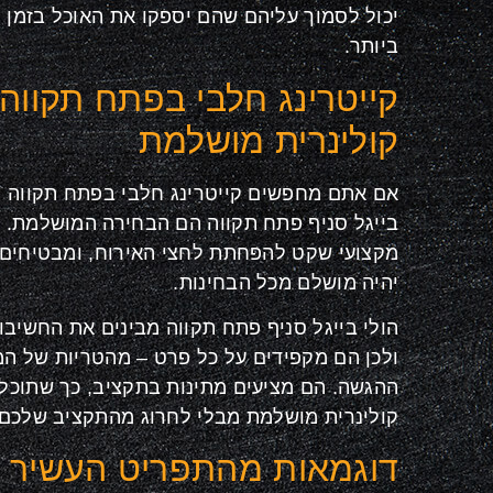
יכול לסמוך עליהם שהם יספקו את האוכל בזמן ו
ביותר.
קייטרינג חלבי בפתח תקווה: 
קולינרית מושלמת
אם אתם מחפשים קייטרינג חלבי בפתח תקווה לא
בייגל סניף פתח תקווה הם הבחירה המושלמת. הם
מקצועי שקט להפחתת לחצי האירוח, ומבטיחים
יהיה מושלם מכל הבחינות.
הולי בייגל סניף פתח תקווה מבינים את החשיבו
ולכן הם מקפידים על כל פרט – מהטריות של המר
ההגשה. הם מציעים מתינות בתקציב, כך שתוכלו 
קולינרית מושלמת מבלי לחרוג מהתקציב שלכם.
דוגמאות מהתפריט העשיר