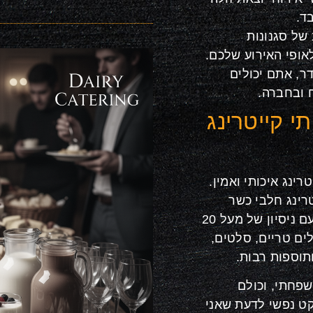
ד.
 של סגנונות
אופי האירוע שלכם.
, אתם יכולים
 ובחברה.
י קייטרינג
ינג איכותי ואמין.
טרינג חלבי כשר
למהדרין לאירועים פרטיים, עסקיים וחברתיים. עם ניסיון של מעל 20
לים טריים, סלטים,
תוספות רבות.
שפחתי, וכולם
קט נפשי לדעת שאני