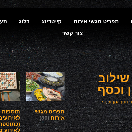
תפריט מגשי אירוח
קייטרינג
בלוג
תעו
צור קשר
שילוב
 וכסף
חוסך זמן וכסף
תפריט מגשי
תוספות
אירוח
(89)
לאירועים
(כתוספת
לאירוע מ