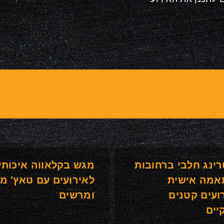
רינג חלבי ברחובות
מגש בקלאווה איכותי
אמה אישית
לאירועים עם טאץ' מ
ועים קטנים
ומרשים
יים