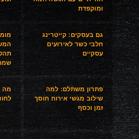
ומוקפדת
גם בעסקים: קייטרינג
מומח
חלבי כשר לאירועים
המשח
עסקיים
תהלי
שמתח
פתרון משתלם: למה
מה ה
שילוב מגשי אירוח חוסך
לחוו
זמן וכסף