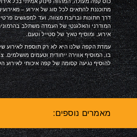
כוס קפה מעולה, המהווה פינוק אמיתי בכל אירוע
מתוכננת להתאים לכל סוג של אירוע – מאירועים
דרך חתונות ובר/בת מצווה, ועד למפגשים פרטיי
המודרני והאלגנטי של העמדה משתלב בהרמוניה
אירוע, ומוסיף טאץ' של סטייל וטעם
.
עמדת הקפה שלנו היא לא רק תוספת לאירוע של
בו, המוסיף אווירה ייחודית וטעמים מושלמים
.
צרו
להוסיף נגיעה קסומה של קפה איכותי לאירוע ה
מאמרים נוספים: