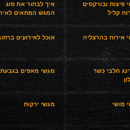
 פיצות ובורקסים
איך לבחור את סוג
וח קליל
המגש המתאים לאירו
 אירוח בהרצליה
אוכל לאירועים ברחוב
ינג חלבי כשר
מגשי מאפים בגבעתי
ון
 סושי
מגשי ירקות