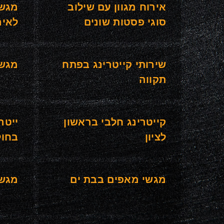
אירוח מגוון עם שילוב
מגשי
סוגי פסטות שונים
לאיר
שירותי קייטרינג בפתח
מגשי
תקווה
קייטרינג חלבי בראשון
ייטר
לציון
בחול
מגשי מאפים בבת ים
מגשי