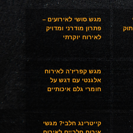
מגש סושי לאירועים –
תוק
פתרון מודרני ומדויק
לאירוח יוקרתי
מגש קפריז'ה לאירוח
אלגנטי עם דגש על
חומרי גלם איכותיים
קייטרינג חלבי? מגשי
אירוח חלביים לאירוח