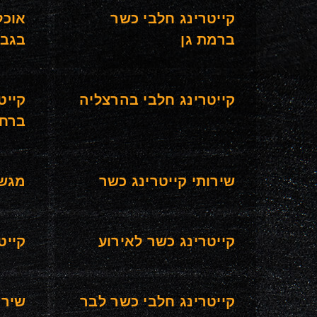
קייטרינג חלבי כשר
אוכל
ברמת גן
בגבע
קייטרינג חלבי בהרצליה
קייט
ברחו
שירותי קייטרינג כשר
מגשי
קייטרינג כשר לאירוע
קייט
קייטרינג חלבי כשר לבר
שירו