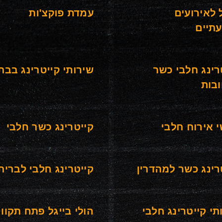
 לאירועים
עמדת פוקצ'ות
תיים
רינג חלבי כשר
שירותי קייטרינג בבת
בות
 אירוח חלבי
קייטרינג כשר חלבי
רינג כשר למהדרין
קייטרינג חלבי לברית
תי קייטרינג חלבי
הולי בייגל פתח תקוו