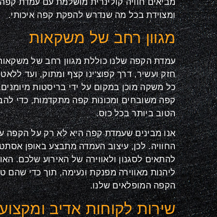
מביאים חוויה קולינרית מושלמת עם עמדת קפה
ומצוידת בכל מה שנדרש להפקת קפה איכותי
.
מגוון רחב של משקאות
עמדת הקפה שלנו כוללת מגוון רחב של משקאו
חזק ועשיר, דרך קפוצ'ינו קצף ומתוק, ועד ללאט
כל משקה מוכן במקום על ידי בריסטות מיומנים
קפה משובחים ומכונות קפה מתקדמות, כדי לה
הטוב ביותר בכל כוס
.
אנו מבינים שעמדת קפה היא לא רק על הקפה עצ
החוויה. לכן, עיצוב העמדה מתבצע באופן אסתטי
להתאים לסגנון ולאווירה של האירוע שלכם. האו
ליהנות מאווירה מפנקת ונעימה, תוך כדי שהם 
הקפה המופלאים שלנו
.
שירות לקוחות אדיב ומקצועי