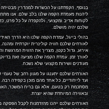
בנוסף, הקפדתנו על הכשרות למהדרין מבטיחה 
ליהנות מעמדת הקפה שלנו בלב שלם. אנו מתחי
לקוחות אדיב ומקצועי, ולהקפדה על כל פרט, כד
שלכם יהיה מושלם
.
בהולי בייגל, עמדת הקפה שלנו היא הדרך האידי
לאורחים שלכם חוויה קולינרית יוקרתית ומהנה. 
אירוע, גדול כקטן, מצריך את הזווית המרגשת וה
לאורך זמן. עמדת הקפה שלנו מציעה זאת בדיוק
מעודנים ושירות מקצועי שלא נשכח
.
האורחים שלכם יתענגו על מגוון רחב של טעמי 
ועד לייחודיים, כל אחד מהם מוכן בקפידה רבה. 
מסתכמת רק בטעם, אלא גם בריח המשכר, האר
ובאווירה המיוחדת שהיא יוצרת.
האורחים שלכם ייהנו מהזדמנות לקבל הפסקה מ