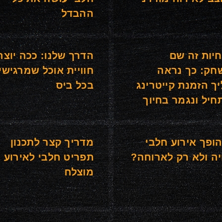
ההבדל
יות זה שם
הדרך שלנו: ככה יוצר
ק: כך נראה
חוויית אוכל שמרגישי
ך הזמנת קייטרינג
בכל ביס
יל ונגמר בחיוך
ופך אירוע חלבי
מדריך קצר לתכנון
יה ולא רק לארוחה?
תפריט חלבי לאירוע
מוצלח