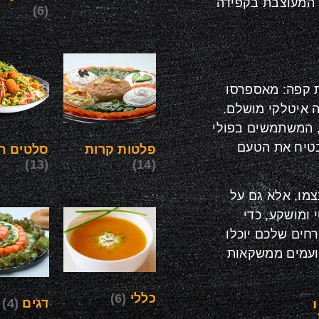
 המעוצבת בקפידה
(6)
ת קפה: מאספרסו
ה איטלקי מושלם.
, המשתמשים בפולי
בטיח את הטעם
פלטות קרות
סלטים חי
(13)
(14)
מו, אלא גם על
 ומושקע, כדי
רחים שלכם יוכלו
טועמים ממשקאות
כללי
(6)
דגים
(4)