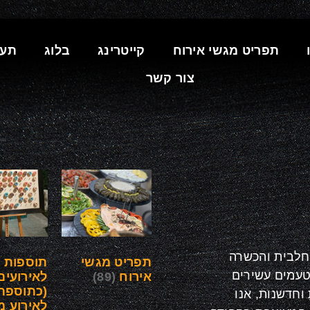
תפריט מגשי אירוח
קייטרינג
בלוג
תעו
צור קשר
החלבית והכשרה
תפריט מגשי
תוספות
טעמים עשירים
אירוח
(89)
לאירועים
(כתוספת
וחדשנות, אנו
לאירוע מ