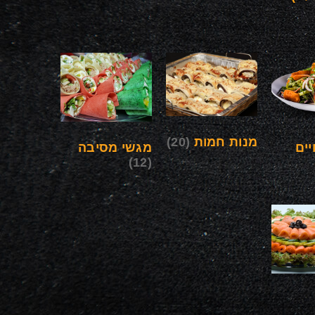
מנות חמות
(20)
ים
מגשי מסיבה
(12)