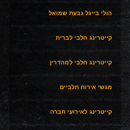
הולי בייגל גבעת שמואל
קייטרינג חלבי לברית
קייטרינג חלבי למהדרין
מגשי אירוח חלביים
קייטרינג לאירועי חברה