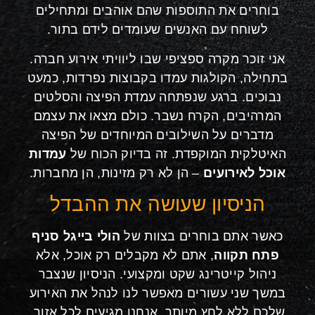
בוחרים את התוספות שהם אוהבים ומתחילים
לשוחח עם האנשים שעומדים לידם בתור.
אני זוכר מקרה ספציפי שבו ליוויתי אירוע חברה.
בתחילה, הקולגות עמדו בקבוצות נפרדות, כמעט
נבוכים. ברגע שנפתחה עמדת הפיצה והסלטים
המרהיבים, הקרח נשבר. כולם מצאו את עצמם
מדברים על השילובים המיוחדים של הפיצה
האיטלקית המוקפדת. זה בדיוק הכוח של
עמדות
אוכל לאירועים
– הן לא רק מזינות, הן מחברות.
הניסיון שעושה את ההבדל
כאשר אתם בוחרים בצוות של
הולי בייגל סניף
פתח תקווה
, אתם לא מקבלים רק אוכל, אלא
ניהול קייטרינג שקט ומקצועי. הניסיון שנצבר
במשך שני עשורים מאפשר לנו לנהל את האירוע
שלכם ללא לחץ מיותר. אנחנו מגיעים לכל אזור,