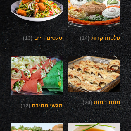
פלטות קרות
(14)
סלטים חיים
(13)
מנות חמות
(20)
מגשי מסיבה
(12)