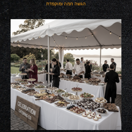
הגשה חמה ומוקפדת