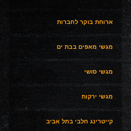
ארוחת בוקר לחברות
מגשי מאפים בבת ים
מגשי סושי
מגשי ירקות
קייטרינג חלבי בתל אביב