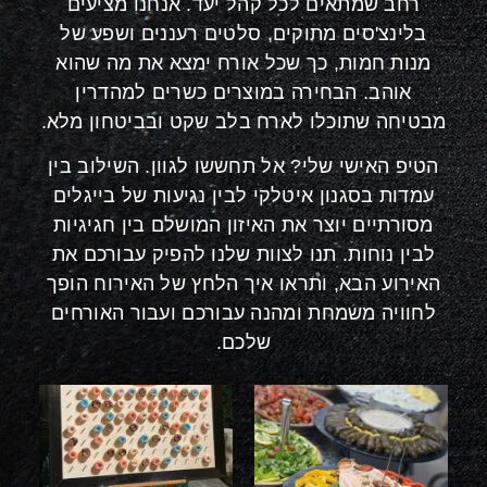
רחב שמתאים לכל קהל יעד. אנחנו מציעים
בלינצ'סים מתוקים, סלטים רעננים ושפע של
מנות חמות, כך שכל אורח ימצא את מה שהוא
אוהב. הבחירה במוצרים כשרים למהדרין
מבטיחה שתוכלו לארח בלב שקט ובביטחון מלא.
הטיפ האישי שלי? אל תחששו לגוון. השילוב בין
עמדות בסגנון איטלקי לבין נגיעות של בייגלים
מסורתיים יוצר את האיזון המושלם בין חגיגיות
לבין נוחות. תנו לצוות שלנו להפיק עבורכם את
האירוע הבא, ותראו איך הלחץ של האירוח הופך
לחוויה משמחת ומהנה עבורכם ועבור האורחים
שלכם.