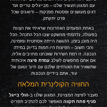
עם המגוון העשיר שלנו – מבייגלים טריים ועד
דגים מעושנים ופסטות מפנקות – ודואגים שכל
פרט יתקתק.
באחת הפעמים האחרונות שראיתי את הצוות
בפעולה, נדהמתי מהשקט שבו הכל התנהל. הכל
היה מוכן בזמן, ההגשה הייתה אסתטית ומזמינה,
והכי חשוב – הפיצות היו חמות בדיוק במידה
הנכונה. זו רמת השירות שאנחנו מחויבים אליה.
אם אתם מחפשים לשלב
עמדת פיצה
איכותית
שתשאיר את האורחים שלכם עם חיוך וטעם של
עוד, אתם בידיים הנכונות.
החוויה הקולינרית המלאה
מעבר לפיצה המצוינת, המגוון שלנו ב-
הולי בייגל
סניף פתח תקווה
מאפשר לכם להרכיב תפריט