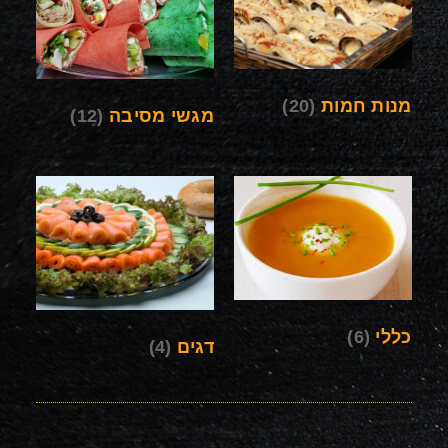
מנות חמות
(20)
מגשי מסיבה
(12)
כללי
(6)
דגים
(4)