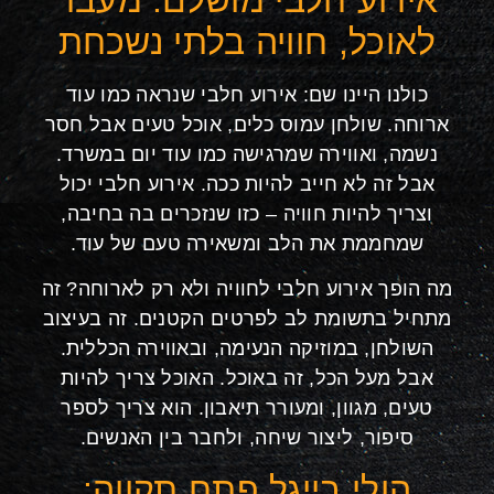
לאוכל, חוויה בלתי נשכחת
כולנו היינו שם: אירוע חלבי שנראה כמו עוד
ארוחה. שולחן עמוס כלים, אוכל טעים אבל חסר
נשמה, ואווירה שמרגישה כמו עוד יום במשרד.
אבל זה לא חייב להיות ככה. אירוע חלבי יכול
וצריך להיות חוויה – כזו שנזכרים בה בחיבה,
שמחממת את הלב ומשאירה טעם של עוד.
מה הופך אירוע חלבי לחוויה ולא רק לארוחה? זה
מתחיל בתשומת לב לפרטים הקטנים. זה בעיצוב
השולחן, במוזיקה הנעימה, ובאווירה הכללית.
אבל מעל הכל, זה באוכל. האוכל צריך להיות
טעים, מגוון, ומעורר תיאבון. הוא צריך לספר
סיפור, ליצור שיחה, ולחבר בין האנשים.
הולי בייגל פתח תקווה: