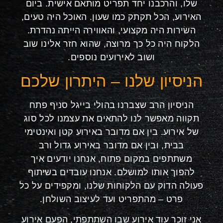
שלו, והרכבנו יחד תפריט מותאם אישית. ביום
האירוע, הכל תקתק כמו שעון. האוכל היה טעים,
השירות היה מקצועי, והאווירה הייתה נהדרת.
הלקוח היה כל כך מרוצה, שהוא חזר אלינו שוב
ושוב לאירועים נוספים.
הניסיון שלנו – היתרון שלכם
הניסיון הרב שצברנו בהולי בייגל סניף פתח
תקווה מאפשר לנו להתאים את עצמנו לכל סוג
של אירוע. בין אם מדובר באירוע קטן ואינטימי
בבית, ובין אם מדובר באירוע גדול ורב
משתתפים במקום פתוח, אנחנו יודעים איך
להפוך אותו למושלם. אנחנו עובדים בשיתוף
פעולה הדוק עם הלקוחות שלנו, ומקפידים על כל
פרט – מהתפריט ועד לעיצוב השולחן.
אני זוכר עוד אירוע שבו השתתפתי, הפעם אירוע