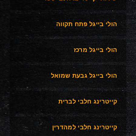
הולי בייגל פתח תקווה
הולי בייגל מרכז
הולי בייגל גבעת שמואל
קייטרינג חלבי לברית
קייטרינג חלבי למהדרין