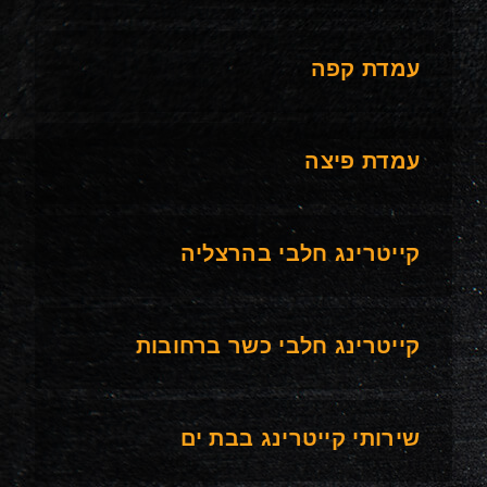
עמדת קפה
עמדת פיצה
קייטרינג חלבי בהרצליה
קייטרינג חלבי כשר ברחובות
שירותי קייטרינג בבת ים