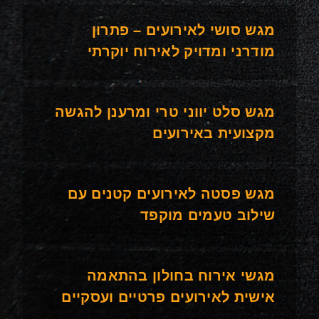
מגש סושי לאירועים – פתרון
מודרני ומדויק לאירוח יוקרתי
מגש סלט יווני טרי ומרענן להגשה
מקצועית באירועים
מגש פסטה לאירועים קטנים עם
שילוב טעמים מוקפד
מגשי אירוח בחולון בהתאמה
אישית לאירועים פרטיים ועסקיים