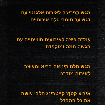
מגש קפריז'ה לאירוח אלגנטי עם
דגש על חומרי גלם איכותיים
עמדת פיצה לאירועים חווייתיים עם
הגשה חמה ומוקפדת
מגש סלט קינואה בריא ומעוצב
לאירוח מודרני
אירוע קטן? קייטרינג חלבי עושה
את כל ההבדל