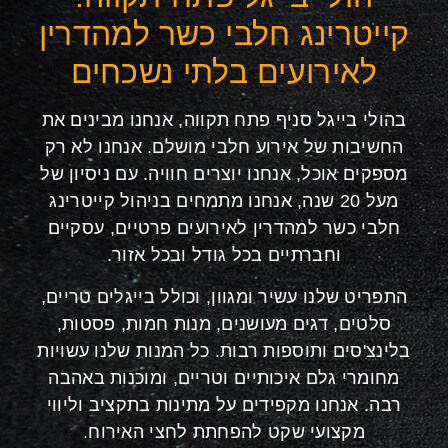
קייטרינג חלבי כשר למהדרין
לאירועים בלתי נשכחים
בהולי בייגל סניף פתח תקווה, אנחנו מבינים את
החשיבות של אירוע חלבי מושלם. אנחנו לא רק
מספקים אוכל, אנחנו יוצרים חוויה. עם ניסיון של
מעל 20 שנה, אנחנו מתמחים בניהול קייטרינג
חלבי כשר למהדרין לאירועים פרטיים, עסקיים
וחברתיים בכל גודל ובכל אזור.
התפריט שלנו עשיר ומגוון, וכולל בייגלים טריים,
סלטים, דגים מעושנים, מנות חמות, פסטות,
בלינצ'סים ותוספות רבות. כל המנות שלנו עשויות
מחומרי גלם איכותיים וטריים, ומוכנות באהבה
רבה. אנחנו מקפידים על מתינות בתקציב וליווי
מקצועי שקט להפחתת לחצי האירוח.