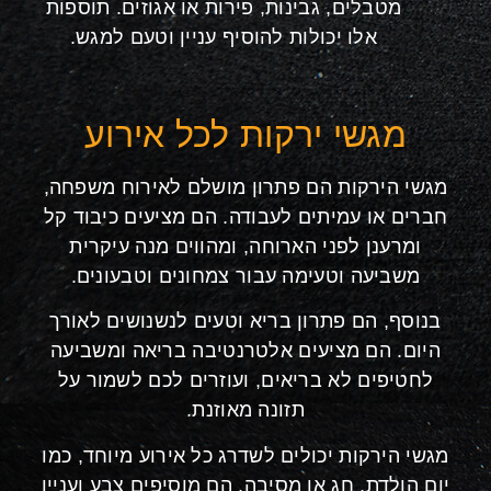
מטבלים, גבינות, פירות או אגוזים. תוספות
אלו יכולות להוסיף עניין וטעם למגש.
מגשי ירקות לכל אירוע
מגשי הירקות הם פתרון מושלם לאירוח משפחה,
חברים או עמיתים לעבודה. הם מציעים כיבוד קל
ומרענן לפני הארוחה, ומהווים מנה עיקרית
משביעה וטעימה עבור צמחונים וטבעונים.
בנוסף, הם פתרון בריא וטעים לנשנושים לאורך
היום. הם מציעים אלטרנטיבה בריאה ומשביעה
לחטיפים לא בריאים, ועוזרים לכם לשמור על
תזונה מאוזנת.
מגשי הירקות יכולים לשדרג כל אירוע מיוחד, כמו
יום הולדת, חג או מסיבה. הם מוסיפים צבע ועניין