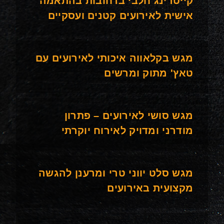
קייטרינג חלבי ברחובות בהתאמה
אישית לאירועים קטנים ועסקיים
מגש בקלאווה איכותי לאירועים עם
טאץ' מתוק ומרשים
מגש סושי לאירועים – פתרון
מודרני ומדויק לאירוח יוקרתי
מגש סלט יווני טרי ומרענן להגשה
מקצועית באירועים