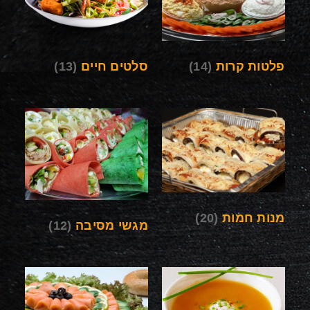
פלטות קרות
(14)
סלטים חיים
(13)
מנות חמות
(20)
מגשי מסיבה
(12)