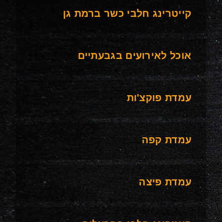
קייטרינג חלבי כשר ברמת גן
אוכל לאירועים בגבעתיים
עמדת פוקצ'ות
עמדת קפה
עמדת פיצה