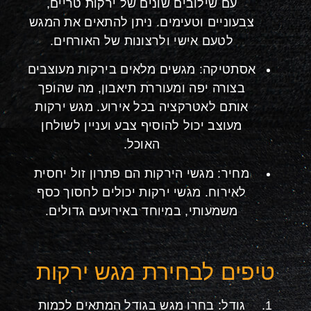
עם שילובים שונים של ירקות טריים,
צבעוניים וטעימים. ניתן להתאים את המגש
לטעם אישי ולרצונות של האורחים.
אסתטיקה: מגשים מלאים בירקות מעוצבים
בצורה יפה ומעוררת תיאבון, מה שהופך
אותם לאטרקציה בכל אירוע. מגש ירקות
מעוצב יכול להוסיף צבע ועניין לשולחן
האוכל.
מחיר: מגשי הירקות הם פתרון זול יחסית
לאירוח. מגשי ירקות יכולים לחסוך כסף
משמעותי, במיוחד באירועים גדולים.
טיפים לבחירת מגש ירקות
גודל: בחרו מגש בגודל המתאים לכמות