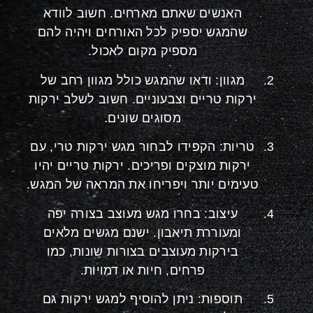
האנשים שאתם מארחים. חשוב לוודא
שהמגש יספיק לכל האורחים ויהיה להם
מספיק מקום לאכול.
מגוון: ודאו שהמגש כולל מגוון רחב של
ירקות טריים וצבעוניים. חשוב לשלב ירקות
מסוגים שונים.
טריות: הקפידו לבחור מגש ירקות טרי, עם
ירקות מוצקים ופריכים. ירקות טריים יהיו
טעימים יותר ויפריחו את המראה של המגש.
עיצוב: בחרו מגש מעוצב בצורה יפה
ומעוררת תיאבון. ישנם מגשים מלאים
בירקות מעוצבים בצורות שונות, כמו
פרחים, חיות או דמויות.
תוספות: ניתן להוסיף למגש ירקות גם