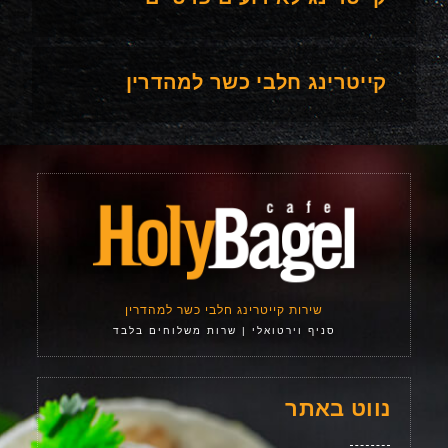
קייטרינג חלבי כשר למהדרין
שירות קייטרינג חלבי כשר למהדרין
סניף וירטואלי | שרות משלוחים בלבד
נווט באתר