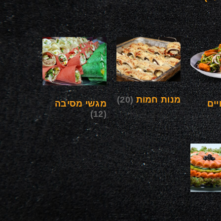
מנות חמות
(20)
ים
מגשי מסיבה
(12)