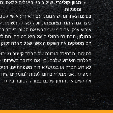
מגוון קולינרי:
שילוב בין בייגלים קלאסיים
ומפנקות.
בפעם האחרונה שהזמנתי עבור אירוע אישי קטן,
כיצד גם הזמנה מצומצמת זוכה לאותה תשומת ל
אירוע ענק. עבור מי שמחפש את הטוב ביותר בת
בחולון
, הבחירה בהולי בייגל היא בטוחה. הם ל
הם מספקים את השקט הנפשי שכל מארח זקוק ל
לסיכום, הבחירה הנכונה של חברת קייטרינג יכו
הצלחת האירוע שלכם. בין אם מדובר ב
שירותי ק
לאירוע חברה או במגשי אירוח משפחתיים, הניסי
המפתח. אני ממליץ בחום לפנות למומחים שיוד
ולהגשים את החזון שלכם בצורה הטובה ביותר.