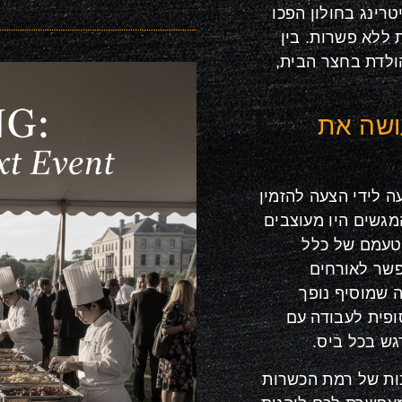
טרינג בחולון הפכו
ללא פשרות. בין
ולדת בחצר הבית,
ושה את
ה לידי הצעה להזמין
מגשים היו מעוצבים
לטעמם של כלל
ר לאורחים
ה שמוסיף נופך
ופית לעבודה עם
גש בכל ביס.
ות של רמת הכשרות