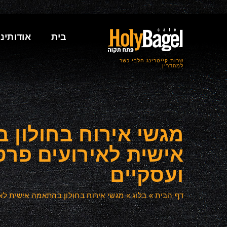
בית
אודותינו
שרות קייטרינג חלבי כשר
למהדרין
מגשי אירוח בחולון 
אישית לאירועים פרט
ועסקיים
דף הבית
»
בלוג
»
מגשי אירוח בחולון בהתאמה אישית לאי