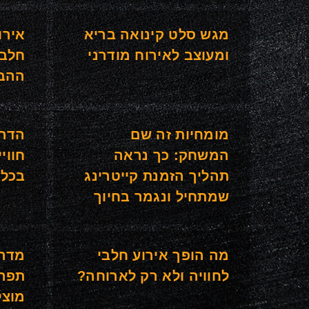
מגש סלט קינואה בריא
אירו
ומעוצב לאירוח מודרני
חלבי
ההב
מומחיות זה שם
הדרך
המשחק: כך נראה
חווי
תהליך הזמנת קייטרינג
בכל 
שמתחיל ונגמר בחיוך
מה הופך אירוע חלבי
מדרי
לחוויה ולא רק לארוחה?
תפרי
מוצל