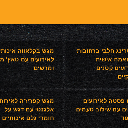
רינג חלבי ברחובות
מגש בקלאווה איכותי
אמה אישית
לאירועים עם טאץ' מ
ועים קטנים
ומרשים
יים
פסטה לאירועים
מגש קפריז'ה לאירוח
ם עם שילוב טעמים
אלגנטי עם דגש על
ד
חומרי גלם איכותיים