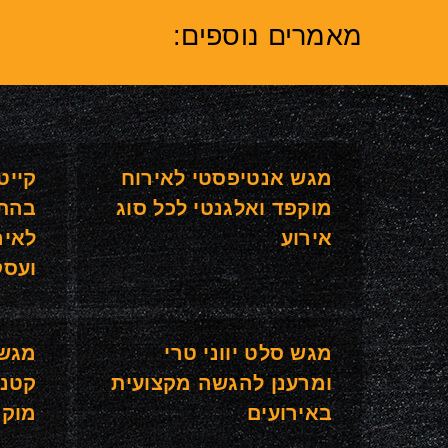
מאמרים נוספים:
מגש אנטיפסטי לאירוח
קייט
מוקפד ואלגנטי לכל סוג
בהת
אירוע
לאיר
ועסק
מגש סלט יווני טרי
מגש 
ומרענן להגשה מקצועית
קטני
באירועים
מוקפ