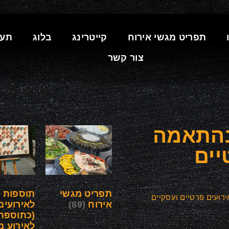
תפריט מגשי אירוח
קייטרינג
בלוג
תעו
צור קשר
בהתאמה
יים
תפריט מגשי
תוספות
רועים פרטיים ועסקיים
אירוח
(89)
לאירועים
(כתוספת
לאירוע מ