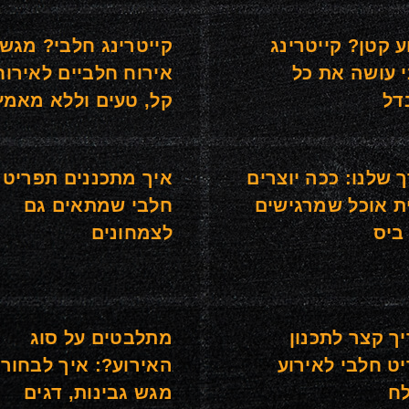
ע קטן? קייטרינג
קייטרינג חלבי? מגשי
 עושה את כל
אירוח חלביים לאירוח
דל
קל, טעים וללא מאמץ
 שלנו: ככה יוצרים
איך מתכננים תפריט
ית אוכל שמרגישים
חלבי שמתאים גם
ביס
לצמחונים
ך קצר לתכנון
מתלבטים על סוג
ט חלבי לאירוע
האירוע?: איך לבחור 
ח
מגש גבינות, דגים