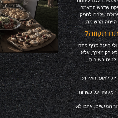
מאפשרת לכם ליהנות
ויקט שדרש התאמה
יכולת שלהם לספק
הייתה מרשימה.
תח תקווה?
לי בייגל סניף פתח
לא רק מצרך, אלא
ולטים בשירות
וק לאופי האירוע
המקפיד על כשרות
ור המגשים, אתם לא