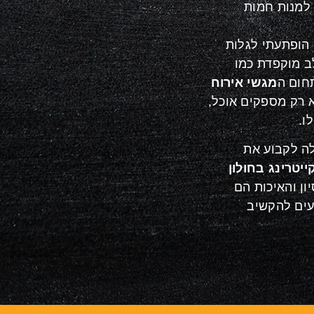
 למנות חמות
 הופתעתי לגלות
ב מוקפדת כמו
חום ה
מגשי אירוח
א רק מספקים אוכל,
ו.
לה לקבוע את
ייטרינג בחולון
ון והאיכות הם
עים להקשיב